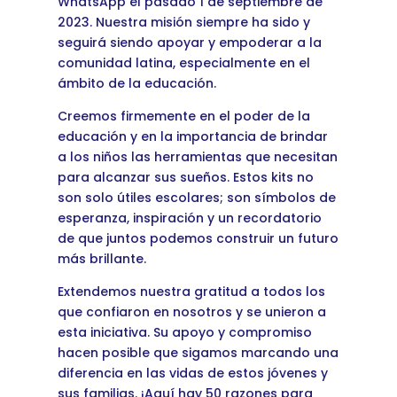
WhatsApp el pasado 1 de septiembre de
2023. Nuestra misión siempre ha sido y
seguirá siendo apoyar y empoderar a la
comunidad latina, especialmente en el
ámbito de la educación.
Creemos firmemente en el poder de la
educación y en la importancia de brindar
a los niños las herramientas que necesitan
para alcanzar sus sueños. Estos kits no
son solo útiles escolares; son símbolos de
esperanza, inspiración y un recordatorio
de que juntos podemos construir un futuro
más brillante.
Extendemos nuestra gratitud a todos los
que confiaron en nosotros y se unieron a
esta iniciativa. Su apoyo y compromiso
hacen posible que sigamos marcando una
diferencia en las vidas de estos jóvenes y
sus familias. ¡Aquí hay 50 razones para