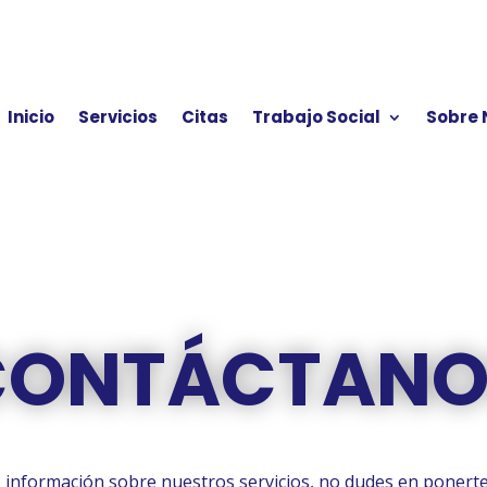
Inicio
Servicios
Citas
Trabajo Social
Sobre 
CONTÁCTANO
s información sobre nuestros servicios, no dudes en ponert