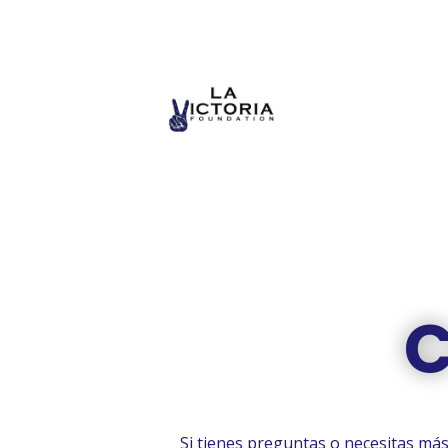
Si tienes preguntas o necesitas má