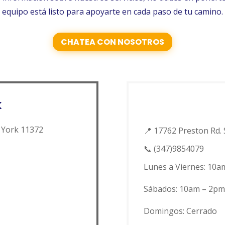
equipo está listo para apoyarte en cada paso de tu camino.
CHATEA CON NOSOTROS
K
 York 11372
📍
17762 Preston Rd. 
📞
(347)9854079
Lunes a Viernes: 10a
Sábados: 10am – 2p
Domingos: Cerrado