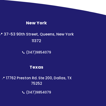
New York
📍
37-53 90th Street, Queens, New York
11372
📞
(347)9854079
Texas
📍
17762 Preston Rd. Ste 200, Dallas, TX
75252
📞
(347)9854079