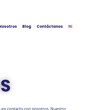
Nosotros
Blog
Contáctanos
S
e en contacto con nosotros. Nuestro