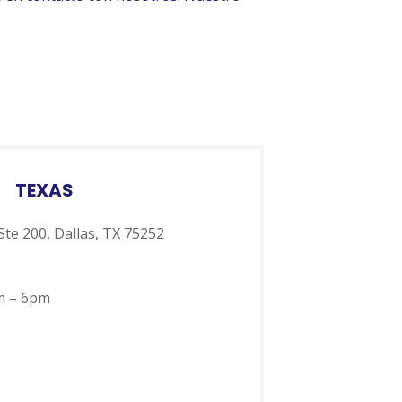
TEXAS
Ste 200, Dallas, TX 75252
m – 6pm
m