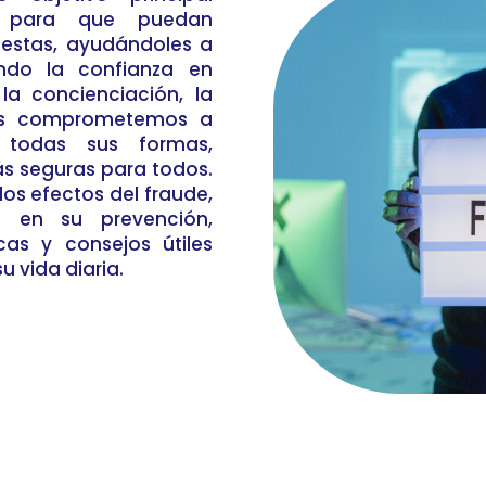
 para que puedan
estas, ayudándoles a
ando la confianza en
la concienciación, la
os comprometemos a
 todas sus formas,
 seguras para todos.
os efectos del fraude,
 en su prevención,
cas y consejos útiles
u vida diaria.