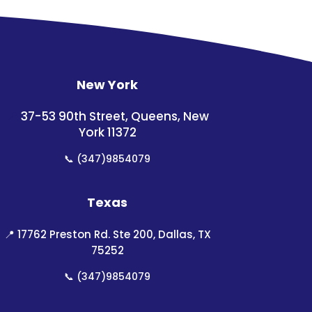
New York
📍
37-53 90th Street, Queens, New
York 11372
📞
(347)9854079
Texas
📍
17762 Preston Rd. Ste 200, Dallas, TX
75252
📞
(347)9854079