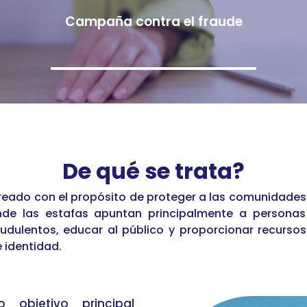
Campaña contra el fraude
De qué se trata?
reado con el propósito de proteger a las comunidades
e las estafas apuntan principalmente a personas v
udulentos, educar al público y proporcionar recurso
 identidad.
objetivo principal