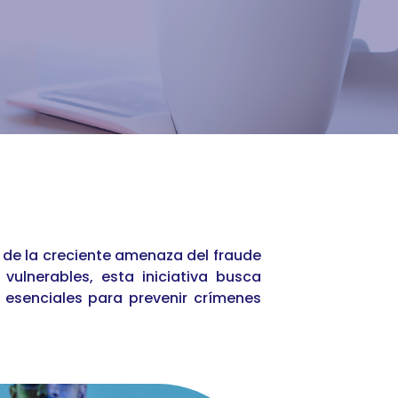
 de la creciente amenaza del fraude
ulnerables, esta iniciativa busca
s esenciales para prevenir crímenes