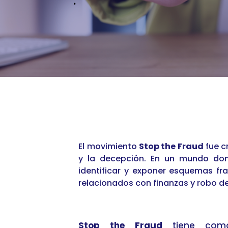
El movimiento
Stop the Fraud
fue c
y la decepción. En un mundo dond
identificar y exponer esquemas fra
relacionados con finanzas y robo de
Stop the Fraud
tiene como 