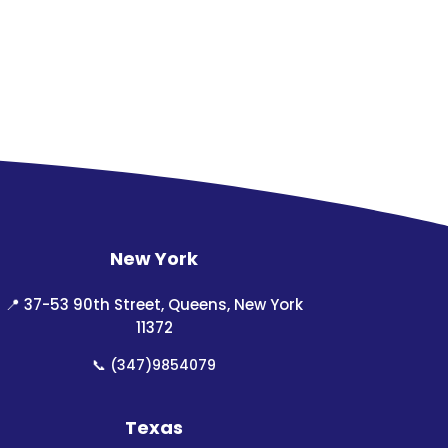
New York
📍
37-53 90th Street, Queens, New York
11372
📞
(347)9854079
Texas