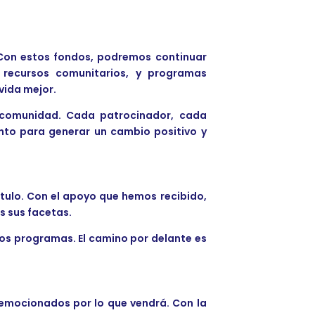
. Con estos fondos, podremos continuar
, recursos comunitarios, y programas
vida mejor.
a comunidad. Cada patrocinador, cada
nto para generar un cambio positivo y
ítulo. Con el apoyo que hemos recibido,
s sus facetas.
ros programas. El camino por delante es
 emocionados por lo que vendrá. Con la