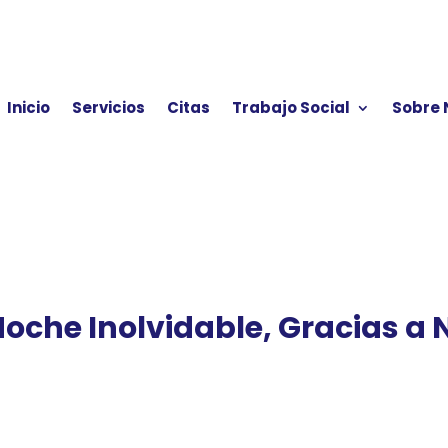
Inicio
Servicios
Citas
Trabajo Social
Sobre 
oche Inolvidable, Gracias a