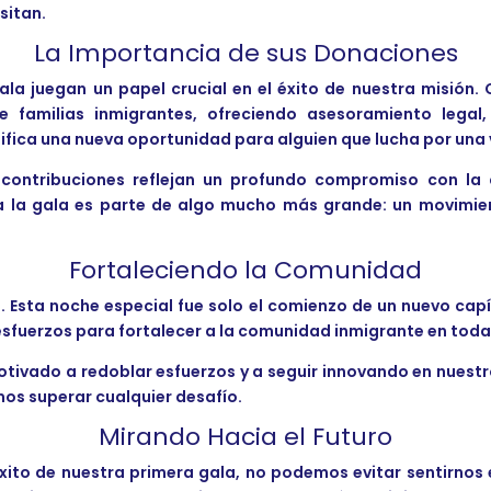
sitan.
La Importancia de sus Donaciones
ala juegan un papel crucial en el éxito de nuestra misión
 familias inmigrantes, ofreciendo asesoramiento legal
fica una nueva oportunidad para alguien que lucha por una 
s contribuciones reflejan un profundo compromiso con l
 a la gala es parte de algo mucho más grande: un movimie
Fortaleciendo la Comunidad
. Esta noche especial fue solo el comienzo de un nuevo cap
fuerzos para fortalecer a la comunidad inmigrante en toda
motivado a redoblar esfuerzos y a seguir innovando en nuest
os superar cualquier desafío.
Mirando Hacia el Futuro
xito de nuestra primera gala, no podemos evitar sentirnos