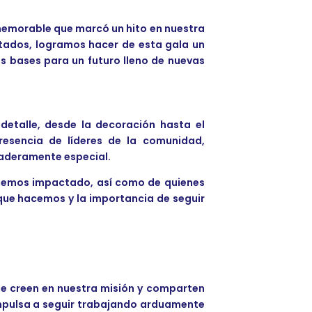
 memorable que marcó un hito en nuestra
itados, logramos hacer de esta gala un
s bases para un futuro lleno de nuevas
detalle, desde la decoración hasta el
resencia de líderes de la comunidad,
daderamente especial.
s hemos impactado, así como de quienes
que hacemos y la importancia de seguir
e creen en nuestra misión y comparten
impulsa a seguir trabajando arduamente