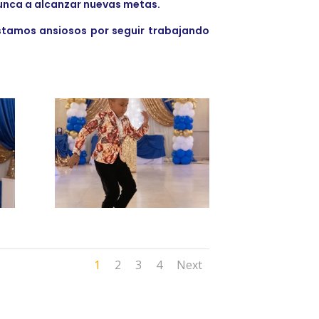
unca a alcanzar nuevas metas.
 Estamos ansiosos por seguir trabajando
1
2
3
4
Next