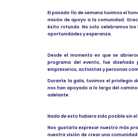
El pasado fin de semana tuvimos el hon
misión de apoyo a la comunidad. Graci
éxito rotundo. No solo celebramos los
oportunidades y esperanza.
Desde el momento en que se abrieron 
programa del evento, fue diseñado p
empresarios, activistas y personas co
Durante la gala, tuvimos el privilegi
nos han apoyado a lo largo del camino
adelante.
Nada de esto hubiera sido posible sin 
Nos gustaría expresar nuestro más pr
nuestra visión de crear una comunidad