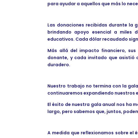
para ayudar a aquellos que más lo nece
Las donaciones recibidas durante la g
brindando apoyo esencial a miles de
educativos. Cada dólar recaudado signi
Más allá del impacto financiero, su
donante, y cada invitado que asistió
duradero.
Nuestro trabajo no termina con la gala
continuaremos expandiendo nuestros es
El éxito de nuestra gala anual nos ha 
largo, pero sabemos que, juntos, podem
A medida que reflexionamos sobre el é