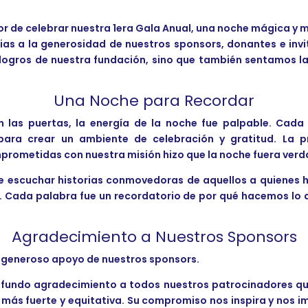
or de celebrar nuestra 1era Gala Anual, una noche mágica y
as a la generosidad de nuestros sponsors, donantes e inv
 logros de nuestra fundación, sino que también sentamos la
Una Noche para Recordar
las puertas, la energía de la noche fue palpable. Cada 
ara crear un ambiente de celebración y gratitud. La p
mprometidas con nuestra misión hizo que la noche fuera ver
o de escuchar historias conmovedoras de aquellos a quiene
. Cada palabra fue un recordatorio de por qué hacemos lo 
Agradecimiento a Nuestros Sponsors
el generoso apoyo de nuestros sponsors.
ofundo agradecimiento a todos nuestros patrocinadores qu
 más fuerte y equitativa. Su compromiso nos inspira y nos 