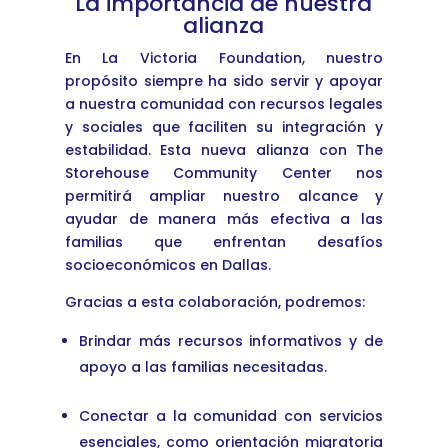
La importancia de nuestra
alianza
En La Victoria Foundation, nuestro
propósito siempre ha sido servir y apoyar
a nuestra comunidad con recursos legales
y sociales que faciliten su integración y
estabilidad. Esta nueva alianza con The
Storehouse Community Center nos
permitirá ampliar nuestro alcance y
ayudar de manera más efectiva a las
familias que enfrentan desafíos
socioeconómicos en Dallas.
Gracias a esta colaboración, podremos:
Brindar más recursos informativos y de
apoyo a las familias necesitadas.
Conectar a la comunidad con servicios
esenciales, como orientación migratoria