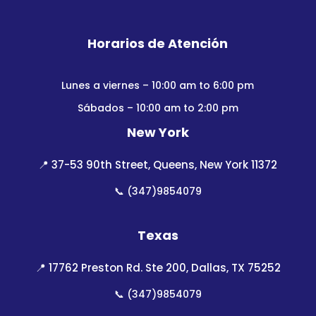
Horarios de Atención
Lunes a viernes – 10:00 am to 6:00 pm
Sábados – 10:00 am to 2:00 pm
New York
📍
37-53 90th Street, Queens, New York 11372
📞
(347)9854079
Texas
📍
17762 Preston Rd. Ste 200, Dallas, TX 75252
📞
(347)9854079