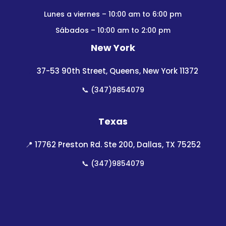
Lunes a viernes – 10:00 am to 6:00 pm
Sábados – 10:00 am to 2:00 pm
New York
📍
37-53 90th Street, Queens, New York 11372
📞
(347)9854079
Texas
📍
17762 Preston Rd. Ste 200, Dallas, TX 75252
📞
(347)9854079