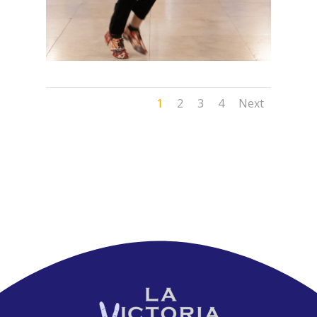
1
2
3
4
Next