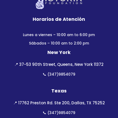
Horarios de Atención
Lunes a viernes – 10:00 am to 6:00 pm
Sábados – 10:00 am to 2:00 pm
New York
📍
37-53 90th Street, Queens, New York 11372
📞
(347)9854079
Texas
📍
17762 Preston Rd. Ste 200, Dallas, TX 75252
📞
(347)9854079