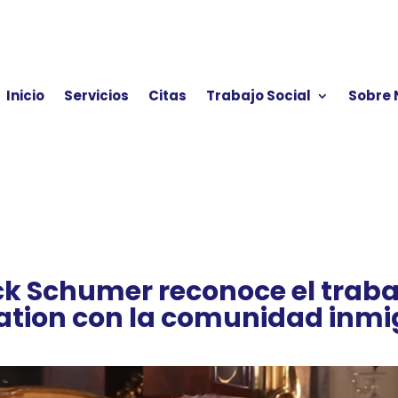
Inicio
Servicios
Citas
Trabajo Social
Sobre 
k Schumer reconoce el trabaj
tion con la comunidad inm