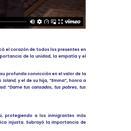
ó el corazón de todos los presentes en
ortancia de la unidad, la empatía y el
u profunda convicción en el valor de la
is Island
, y el de su hija, “Emma”, honra a
tad:
“Dame tus cansados, tus pobres, tus
a, protegiendo a los inmigrantes más
ica injusta. Subrayó la importancia de