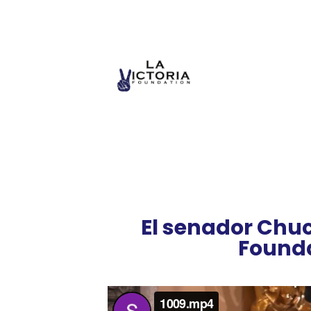
El senador Chuc
Founda