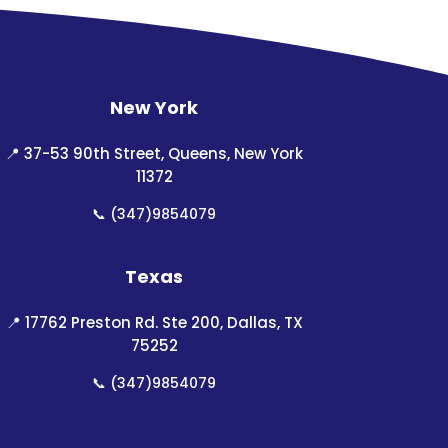
New York
📍
37-53 90th Street, Queens, New York
11372
📞
(347)9854079
Texas
📍
17762 Preston Rd. Ste 200, Dallas, TX
75252
📞
(347)9854079