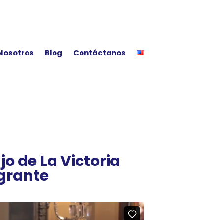
Nosotros
Blog
Contáctanos
o de La Victoria
igrante