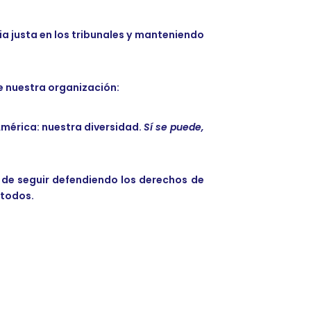
ia justa en los tribunales y manteniendo
de nuestra organización:
América: nuestra diversidad.
Sí se puede,
de seguir defendiendo los derechos de
 todos.