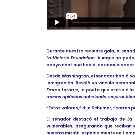
Durante nuestra reciente gala, el sena
La Victoria Foundation
. Aunque no pudo
apoyo continuo hacia las comunidades 
Desde Washington, el senador habló sob
inmigración. Reveló un vínculo persona
Emma Lazarus
, la poeta que escribió l
masas apiñadas anhelando respirar liber
“Estos valores,” dijo Schumer, “corren
El senador destacó el trabajo de
La 
vulnerables, asegurando que reciban e
nuestra misión, especialmente en tiemp