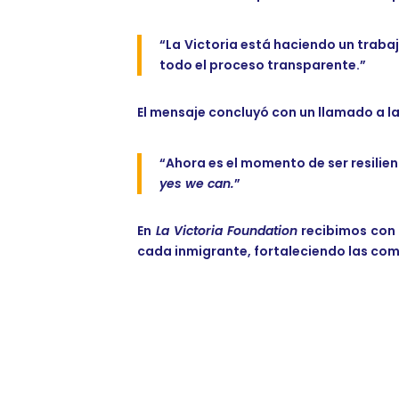
“La Victoria está haciendo un trabaj
todo el proceso transparente.”
El mensaje concluyó con un llamado a la 
“Ahora es el momento de ser resilien
yes we can.
”
En
La Victoria Foundation
recibimos con 
cada inmigrante, fortaleciendo las co