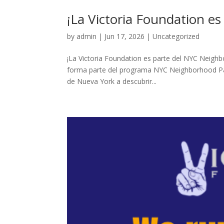
¡La Victoria Foundation e
by
admin
|
Jun 17, 2026
|
Uncategorized
¡La Victoria Foundation es parte del NYC Neigh
forma parte del programa NYC Neighborhood Passpo
de Nueva York a descubrir...