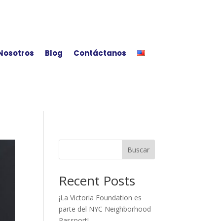
Nosotros
Blog
Contáctanos
Buscar
Recent Posts
¡La Victoria Foundation es
parte del NYC Neighborhood
Passport!