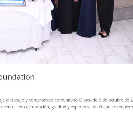
Foundation
je al trabajo y compromiso comunitario El pasado 9 de octubre de 
n evento lleno de emoción, gratitud y esperanza, en el que se reunier