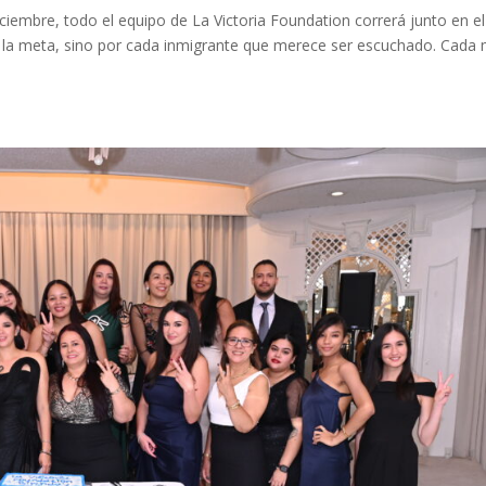
iciembre, todo el equipo de La Victoria Foundation correrá junto en el
la meta, sino por cada inmigrante que merece ser escuchado. Cada m