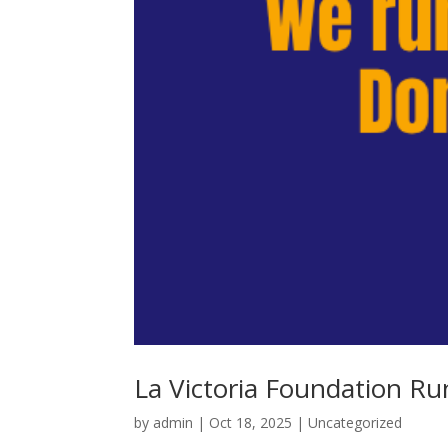
La Victoria Foundation Run
by
admin
|
Oct 18, 2025
|
Uncategorized