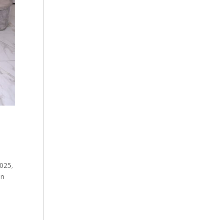
2025,
on