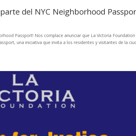
s parte del NYC Neighborhood Passpor
borhood Passport! Nos complace anunciar que La Victoria Foundation
rt, una iniciativa que invita a los residentes y visitantes de la ciu